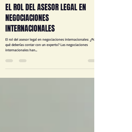
JORGE D. FROIMOVICI
30 nov 2024
2 min de lectura
EL ROL DEL ASESOR LEGAL EN
NEGOCIACIONES
INTERNACIONALES
El rol del asesor legal en negociaciones internacionales: ¿Por
qué deberías contar con un experto? Las negociaciones
internacionales han...