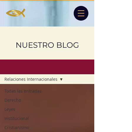
NUESTRO BLOG
BLOG
Relaciones Internacionales
Todas las entradas
Derecho
Leyes
Institucional
Cristianismo