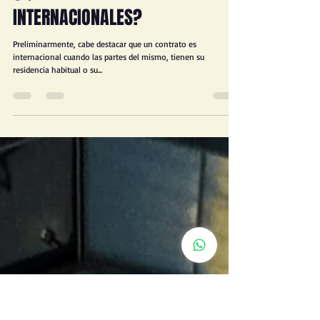
JORGE D. FROIMOVICI
13 oct 2024
3 min de lectura
¿QUÉ SON LOS CONTRATOS
INTERNACIONALES?
Preliminarmente, cabe destacar que un contrato es
internacional cuando las partes del mismo, tienen su
residencia habitual o su...