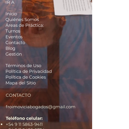
IR A
Inicio
Quiénes Somos
Áreas de Práctica:
Turnos
Eventos
Contacto
Blog
Gestión
Términos de Uso
Política de Privacidad
Política de Cookies
Mapa del Sitio
CONTACTO
froimoviciabogados@gmail.com
Teléfono celular:
+54 9 11 5863-9411