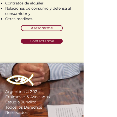
Contratos de alquiler,
Relaciones de consumo y defensa al
consumidor y
Otras medidas.
Asesorarme
Contactarme
_
Argentina © 2024
Froimovici & Asociados
Estudio Jurídico
Todos los Derechos
Reservados