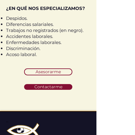
¿EN QUÉ NOS ESPECIALIZAMOS?
¿EN QUÉ NOS ESPECIALIZAMOS?
Despidos.
Diferencias salariales.
Trabajos no registrados (en negro).
Accidentes laborales.
Enfermedades laborales.
Discriminación.
Acoso laboral.
Asesorarme
Contactarme
_