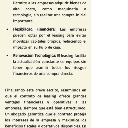
Permite a las empresas adquirir bienes de 
alto costo, como maquinaria o 
tecnología, sin realizar una compra inicial 
importante​.
Flexibilidad Financiera: 
Las empresas 
pueden optar por el leasing para evitar 
movilizar capitales propios, reduciendo el 
impacto en su flujo de caja​.
Renovación Tecnológica:
 El leasing facilita 
la actualización constante de equipos sin 
tener que asumir todos los riesgos 
financieros de una compra directa​.
Finalizando este breve escrito, resumimos en 
que el contrato de leasing ofrece grandes 
ventajas financieras y operativas a las 
empresas, siempre que esté bien estructurado. 
Un abogado garantiza que el contrato proteja 
los intereses de la empresa y maximice los 
beneficios fiscales y operativos disponibles. En 