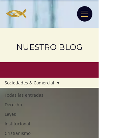
NUESTRO BLOG
BLOG
Sociedades & Comercial
Todas las entradas
Derecho
Leyes
Institucional
Cristianismo