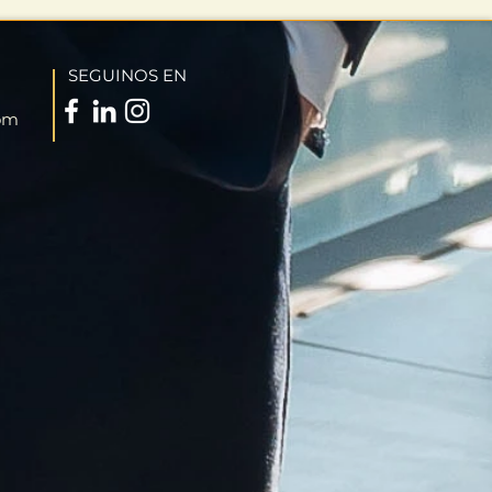
SEGUINOS EN
om