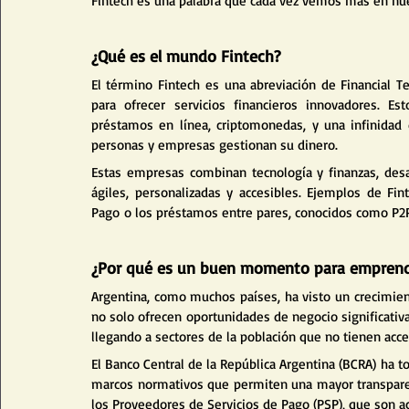
Fintech es una palabra que cada vez vemos más en nue
¿Qué es el mundo Fintech?
El término Fintech es una abreviación de Financial Te
para ofrecer servicios financieros innovadores. Est
préstamos en línea, criptomonedas, y una infinidad
personas y empresas gestionan su dinero.
Estas empresas combinan tecnología y finanzas, desaf
ágiles, personalizadas y accesibles. Ejemplos de Fin
Pago o los préstamos entre pares, conocidos como P2P
¿Por qué es un buen momento para emprend
Argentina, como muchos países, ha visto un crecimiento
no solo ofrecen oportunidades de negocio significativa
llegando a sectores de la población que no tienen acces
El Banco Central de la República Argentina (BCRA) ha to
marcos normativos que permiten una mayor transparenc
los Proveedores de Servicios de Pago (PSP), que son ac