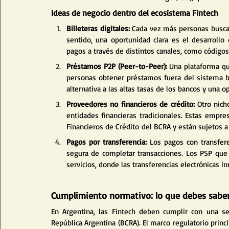
Ideas de negocio dentro del ecosistema Fintech
Billeteras digitales:
 Cada vez más personas buscan
sentido, una oportunidad clara es el desarrollo d
pagos a través de distintos canales, como códigos 
Préstamos P2P (Peer-to-Peer):
 Una plataforma qu
personas obtener préstamos fuera del sistema ban
alternativa a las altas tasas de los bancos y una 
Proveedores no financieros de crédito:
 Otro nich
entidades financieras tradicionales. Estas empre
Financieros de Crédito del BCRA y están sujetos a
Pagos por transferencia:
 Los pagos con transfer
segura de completar transacciones. Los PSP que 
servicios, donde las transferencias electrónicas 
Cumplimiento normativo: lo que debes sabe
En Argentina, las Fintech deben cumplir con una se
República Argentina (BCRA). El marco regulatorio princi