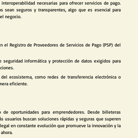
interoperabilidad necesarias para ofrecer servicios de pago. 
os sean seguros y transparentes, algo que es esencial para 
del negocio.
en el Registro de Proveedores de Servicios de Pago (PSP) del 
e seguridad informática y protección de datos exigidos para 
nciones.
 del ecosistema, como redes de transferencia electrónica o 
nera eficiente.
o de oportunidades para emprendedores. Desde billeteras 
ás usuarios buscan soluciones rápidas y seguras que superen 
 legal en constante evolución que promueve la innovación y la 
 ahora.