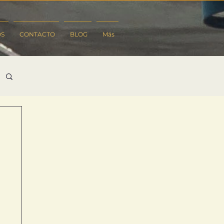
OS
CONTACTO
BLOG
Más