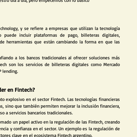
stro día a día, pero empecemos con lo básico
chnology, y se refiere a empresas que utilizan la tecnología 
o puede incluir plataformas de pago, billeteras digitales, 
 de herramientas que están cambiando la forma en que las 
iando a los bancos tradicionales al ofrecer soluciones más 
tech son los servicios de billeteras digitales como Mercado 
 lending.
er en Fintech?
 explosivo en el sector Fintech. Las tecnologías financieras 
s, sino que también permiten mejorar la inclusión financiera, 
o a servicios bancarios tradicionales.
mado un papel activo en la regulación de las Fintech, creando 
ia y confianza en el sector. Un ejemplo es la regulación de 
tores clave en el ecosistema Fintech argentino.