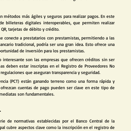
 métodos más ágiles y seguros para realizar pagos. En este 
e billeteras digitales interoperables, que permiten realizar 
QR, tarjetas de débito y crédito.
e conecte a prestatarios con prestamistas, permitiendo a las 
cario tradicional, podría ser una gran idea. Esto ofrece una 
oportunidad de inversión para los prestamistas.
o interesante son las empresas que ofrecen créditos sin ser 
sas deben estar inscriptas en el Registro de Proveedores No 
 regulaciones que aseguran transparencia y seguridad.
encia (PCT) están ganando terreno como una forma rápida y 
ofrezcan cuentas de pago pueden ser clave en este tipo de 
inmediatas son fundamentales.
r
rie de normativas establecidas por el Banco Central de la 
pal cubre aspectos clave como la inscripción en el registro de 