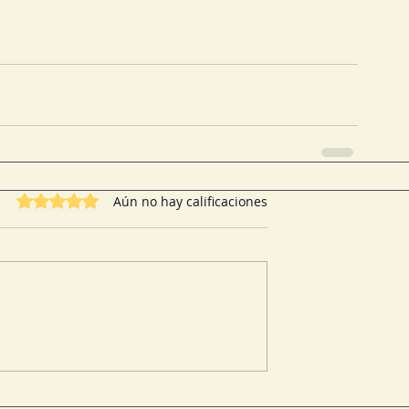
Obtuvo 0 de 5 estrellas.
Aún no hay calificaciones