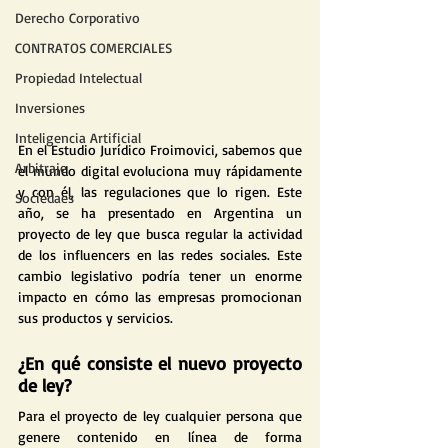
Derecho Corporativo
CONTRATOS COMERCIALES
Propiedad Intelectual
Inversiones
Inteligencia Artificial
En el Estudio Jurídico Froimovici, sabemos que 
Arbitraje
el mundo digital evoluciona muy rápidamente 
y con él, las regulaciones que lo rigen. Este 
Sociedaes
año, se ha presentado en Argentina un 
proyecto de ley que busca regular la actividad 
de los influencers en las redes sociales. Este 
cambio legislativo podría tener un enorme 
impacto en cómo las empresas promocionan 
sus productos y servicios.
¿En qué consiste el nuevo proyecto 
de ley?
Para el proyecto de ley cualquier persona que 
genere contenido en línea de forma 