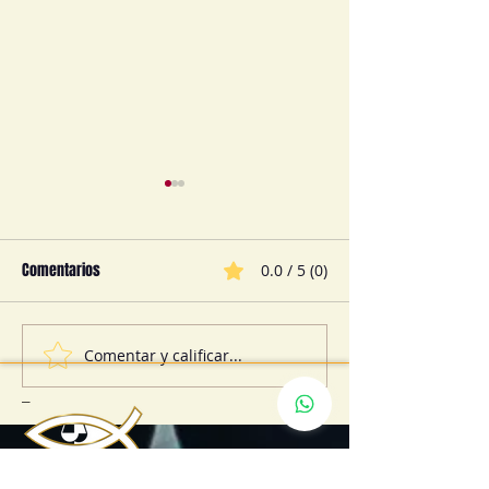
Comentarios
0.0 / 5 (0)
Comentar y calificar...
RIESGOS AL INVERTIR ¿CÓMO
¿QUÉ SON LOS CONT
CUIDAR MIS INVERSIONES?
INTERNACIONALES?
_
Argentina © 2024